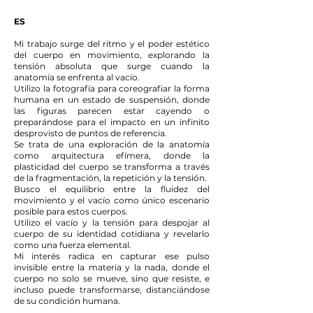
ES
Mi trabajo surge del ritmo y el poder estético
del cuerpo en movimiento, explorando la
tensión absoluta que surge cuando la
anatomía se enfrenta al vacío.
Utilizo la fotografía para coreografiar la forma
humana en un estado de suspensión, donde
las figuras parecen estar cayendo o
preparándose para el impacto en un infinito
desprovisto de puntos de referencia.
Se trata de una exploración de la anatomía
como arquitectura efímera, donde la
plasticidad del cuerpo se transforma a través
de la fragmentación, la repetición y la tensión.
Busco el equilibrio entre la fluidez del
movimiento y el vacío como único escenario
posible para estos cuerpos.
Utilizo el vacío y la tensión para despojar al
cuerpo de su identidad cotidiana y revelarlo
como una fuerza elemental.
Mi interés radica en capturar ese pulso
invisible entre la materia y la nada, donde el
cuerpo no solo se mueve, sino que resiste, e
incluso puede transformarse, distanciándose
de su condición humana.